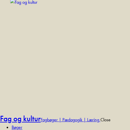
Fag og kultur
Fagbøger | Pædagogik | Læring
Close
Bøger