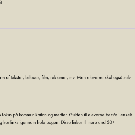
8
rm af tekster, billeder, film, reklamer, mv. Men eleverne skal også selv
s fokus på kommunikation og medier. Guiden til eleverne består i enkelt
og kortlinks igennem hele bogen. Disse linker til mere end 50+
.