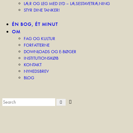
LÆR OG LEG MED LYD – LÆSESTAVETRÆNING
STYR DINE TANKER!
ÉN BOG, ÉT MINUT
OM
FAG OG KULTUR
FORFATTERNE
DOWNLOADS OG E-BØGER
INSTITUTIONSKØB
KONTAKT
NYHEDSBREV
BLOG