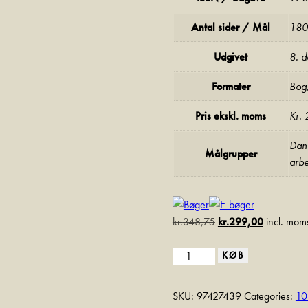
Antal sider / Mål
180
Udgivet
8. 
Formater
Bog,
Pris ekskl. moms
Kr.
Dans
Målgrupper
arbe
kr.
348,75
kr.
299,00
incl. mom
KØB
SKU:
97427439
Categories:
10