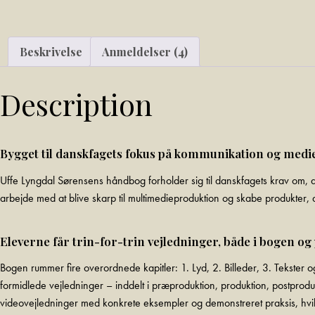
Beskrivelse
Anmeldelser (4)
Description
Bygget til danskfagets fokus på kommunikation og medi
Uffe Lyngdal Sørensens håndbog forholder sig til danskfagets krav om, at 
arbejde med at blive skarp til multimedieproduktion og skabe produkter, d
Eleverne får trin-for-trin vejledninger, både i bogen og
Bogen rummer fire overordnede kapitler: 1. Lyd, 2. Billeder, 3. Tekster 
formidlede vejledninger – inddelt i præproduktion, produktion, postprod
videovejledninger med konkrete eksempler og demonstreret praksis, hvilk