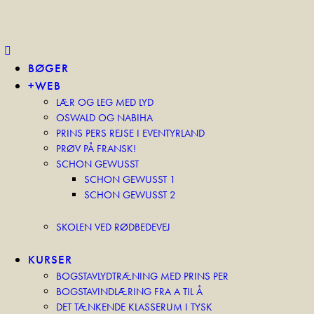
BØGER
+WEB
LÆR OG LEG MED LYD
OSWALD OG NABIHA
PRINS PERS REJSE I EVENTYRLAND
PRØV PÅ FRANSK!
SCHON GEWUSST
SCHON GEWUSST 1
SCHON GEWUSST 2
SKOLEN VED RØDBEDEVEJ
KURSER
BOGSTAVLYDTRÆNING MED PRINS PER
BOGSTAVINDLÆRING FRA A TIL Å
DET TÆNKENDE KLASSERUM I TYSK