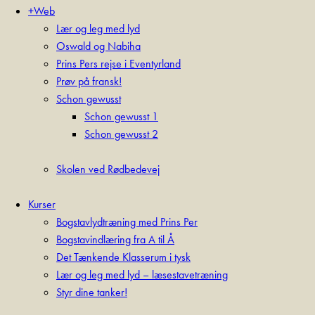
+Web
Lær og leg med lyd
Oswald og Nabiha
Prins Pers rejse i Eventyrland
Prøv på fransk!
Schon gewusst
Schon gewusst 1
Schon gewusst 2
Skolen ved Rødbedevej
Kurser
Bogstavlydtræning med Prins Per
Bogstavindlæring fra A til Å
Det Tænkende Klasserum i tysk
Lær og leg med lyd – læsestavetræning
Styr dine tanker!