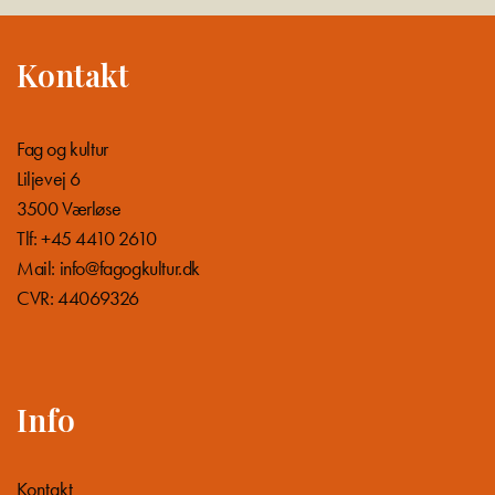
Kontakt
Fag og kultur
Liljevej 6
3500 Værløse
Tlf: +45 4410 2610
Mail:
info@fagogkultur.dk
CVR: 44069326
Info
Kontakt