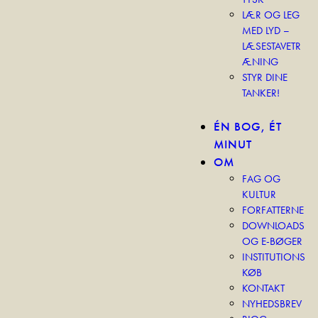
LÆR OG LEG
MED LYD –
LÆSESTAVETR
ÆNING
STYR DINE
TANKER!
ÉN BOG, ÉT
MINUT
OM
FAG OG
KULTUR
FORFATTERNE
DOWNLOADS
OG E-BØGER
INSTITUTIONS
KØB
KONTAKT
NYHEDSBREV