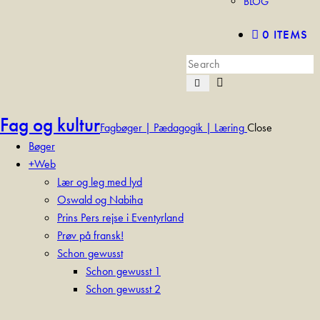
BLOG
0 ITEMS
Fag og kultur
Fagbøger | Pædagogik | Læring
Close
Bøger
+Web
Lær og leg med lyd
Oswald og Nabiha
Prins Pers rejse i Eventyrland
Prøv på fransk!
Schon gewusst
Schon gewusst 1
Schon gewusst 2