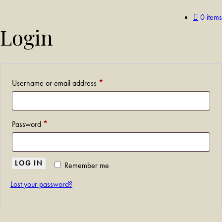
0 items
Login
Username or email address
*
Password
*
LOG IN
Remember me
Lost your password?