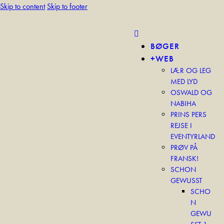
Skip to content
Skip to footer
BØGER
+WEB
LÆR OG LEG
MED LYD
OSWALD OG
NABIHA
PRINS PERS
REJSE I
EVENTYRLAND
PRØV PÅ
FRANSK!
SCHON
GEWUSST
SCHO
N
GEWU