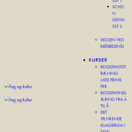
SST 1
SCHO
N
GEWU
SST 2
SKOLEN VED
RØDBEDEVEJ
KURSER
BOGSTAVLYDT
RÆNING
MED PRINS
PER
BOGSTAVINDL
ÆRING FRA A
TIL Å
DET
TÆNKENDE
KLASSERUM I
TYSK