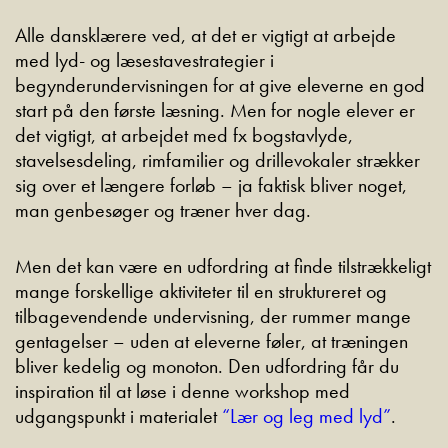
Alle dansklærere ved, at det er vigtigt at arbejde
med lyd- og læsestavestrategier i
begynderundervisningen for at give eleverne en god
start på den første læsning. Men for nogle elever er
det vigtigt, at arbejdet med fx bogstavlyde,
stavelsesdeling, rimfamilier og drillevokaler strækker
sig over et længere forløb – ja faktisk bliver noget,
man genbesøger og træner hver dag.
Men det kan være en udfordring at finde tilstrækkeligt
mange forskellige aktiviteter til en struktureret og
tilbagevendende undervisning, der rummer mange
gentagelser – uden at eleverne føler, at træningen
bliver kedelig og monoton. Den udfordring får du
inspiration til at løse i denne workshop med
udgangspunkt i materialet
“Lær og leg med lyd”
.