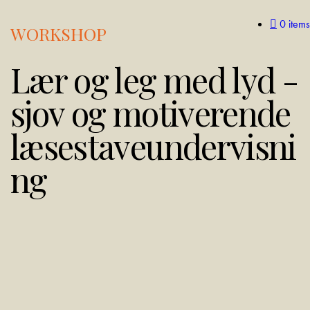
0 items
WORKSHOP
Lær og leg med lyd -
sjov og motiverende
læsestaveundervisni
ng