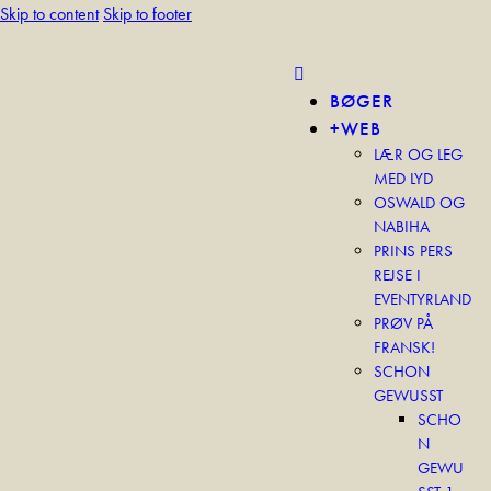
Skip to content
Skip to footer
BØGER
+WEB
LÆR OG LEG
MED LYD
OSWALD OG
NABIHA
PRINS PERS
REJSE I
EVENTYRLAND
PRØV PÅ
FRANSK!
SCHON
GEWUSST
SCHO
N
GEWU