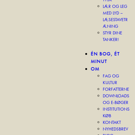
LÆR OG LEG
MED LYD –
LÆSESTAVETR
ÆNING
STYR DINE
TANKER!
ÉN BOG, ÉT
MINUT
OM
FAG OG
KULTUR
FORFATTERNE
DOWNLOADS
OG E-BØGER
INSTITUTIONS
KØB
KONTAKT
NYHEDSBREV