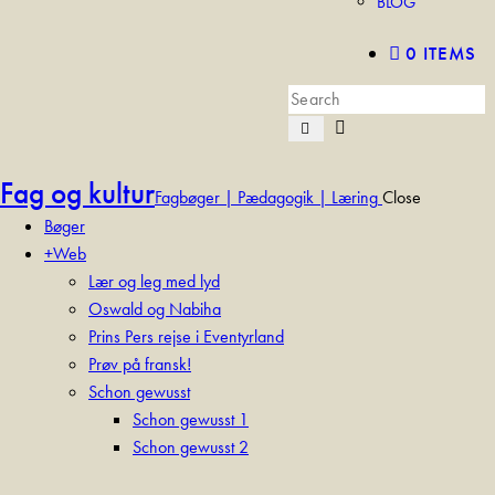
BLOG
0 ITEMS
Fag og kultur
Fagbøger | Pædagogik | Læring
Close
Bøger
+Web
Lær og leg med lyd
Oswald og Nabiha
Prins Pers rejse i Eventyrland
Prøv på fransk!
Schon gewusst
Schon gewusst 1
Schon gewusst 2