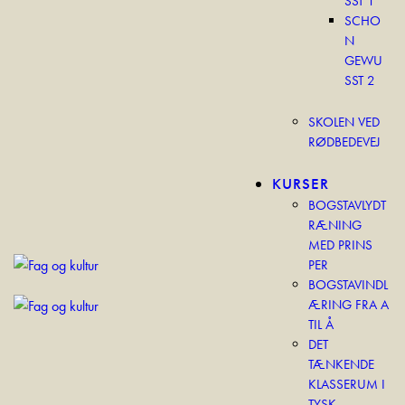
SST 1
SCHO
N
GEWU
SST 2
SKOLEN VED
RØDBEDEVEJ
KURSER
BOGSTAVLYDT
RÆNING
MED PRINS
PER
BOGSTAVINDL
ÆRING FRA A
TIL Å
DET
TÆNKENDE
KLASSERUM I
TYSK