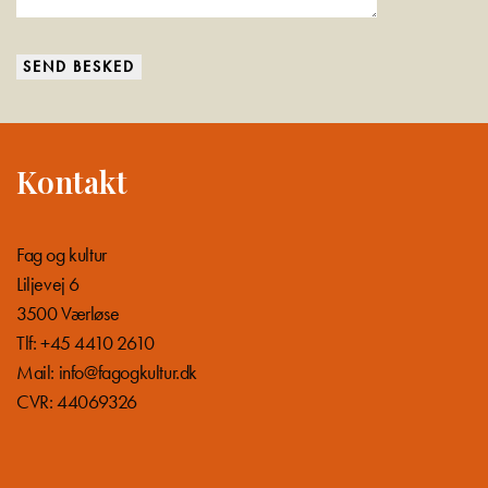
Kontakt
Fag og kultur
Liljevej 6
3500 Værløse
Tlf: +45 4410 2610
Mail:
info@fagogkultur.dk
CVR: 44069326