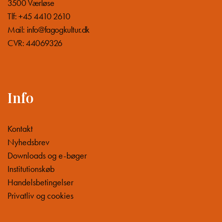
3500 Værløse
Tlf: +45 4410 2610
Mail:
info@fagogkultur.dk
CVR: 44069326
Info
Kontakt
Nyhedsbrev
Downloads og e-bøger
Institutionskøb
Handelsbetingelser
Privatliv og cookies