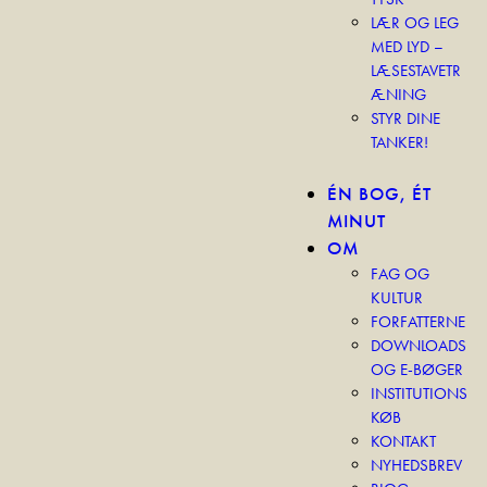
LÆR OG LEG
MED LYD –
LÆSESTAVETR
ÆNING
STYR DINE
TANKER!
ÉN BOG, ÉT
MINUT
OM
FAG OG
KULTUR
FORFATTERNE
DOWNLOADS
OG E-BØGER
INSTITUTIONS
KØB
KONTAKT
NYHEDSBREV