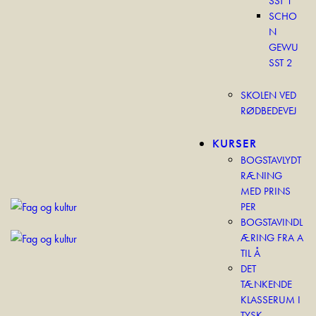
SST 1
SCHO
N
GEWU
SST 2
SKOLEN VED
RØDBEDEVEJ
KURSER
BOGSTAVLYDT
RÆNING
MED PRINS
PER
BOGSTAVINDL
ÆRING FRA A
TIL Å
DET
TÆNKENDE
KLASSERUM I
TYSK