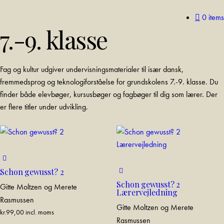
0 items
7.-9. klasse
Fag og kultur udgiver undervisningsmaterialer til især dansk,
fremmedsprog og teknologiforståelse for grundskolens 7.-9. klasse. Du
finder både elevbøger, kursusbøger og fagbøger til dig som lærer. Der
er flere titler under udvikling.
Schon gewusst? 2
Schon gewusst? 2
Gitte Moltzen og Merete
Lærervejledning
Rasmussen
Gitte Moltzen og Merete
kr.
99,00
incl. moms
Rasmussen