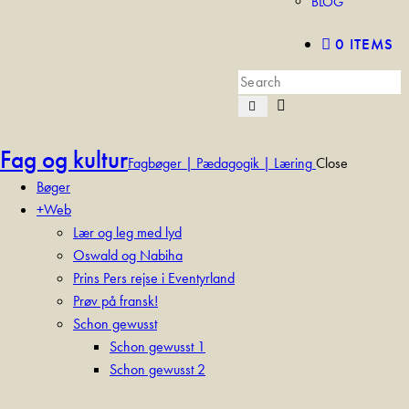
BLOG
0 ITEMS
Fag og kultur
Fagbøger | Pædagogik | Læring
Close
Bøger
+Web
Lær og leg med lyd
Oswald og Nabiha
Prins Pers rejse i Eventyrland
Prøv på fransk!
Schon gewusst
Schon gewusst 1
Schon gewusst 2