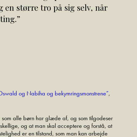
 en større tro på sig selv, når
ting.”
Oswald og Nabiha og bekymringsmonstrene”
,
, som alle børn har glæde af, og som tilgodeser
skellige, og at man skal acceptere og forstå, at
elighed er en tilstand, som man kan arbejde