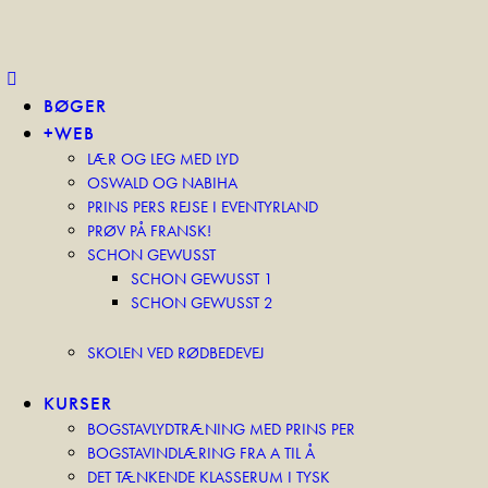
BØGER
+WEB
LÆR OG LEG MED LYD
OSWALD OG NABIHA
PRINS PERS REJSE I EVENTYRLAND
PRØV PÅ FRANSK!
SCHON GEWUSST
SCHON GEWUSST 1
SCHON GEWUSST 2
SKOLEN VED RØDBEDEVEJ
KURSER
BOGSTAVLYDTRÆNING MED PRINS PER
BOGSTAVINDLÆRING FRA A TIL Å
DET TÆNKENDE KLASSERUM I TYSK