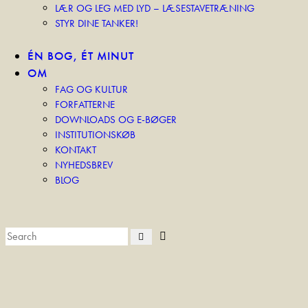
LÆR OG LEG MED LYD – LÆSESTAVETRÆNING
STYR DINE TANKER!
ÉN BOG, ÉT MINUT
OM
FAG OG KULTUR
FORFATTERNE
DOWNLOADS OG E-BØGER
INSTITUTIONSKØB
KONTAKT
NYHEDSBREV
BLOG