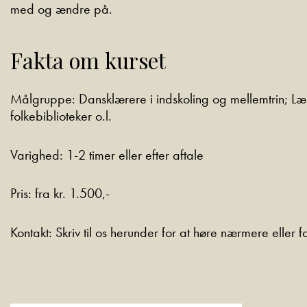
med og ændre på.
Fakta om kurset
Målgruppe:
Dansklærere i indskoling og mellemtrin; L
folkebiblioteker o.l.
Varighed:
1-2 timer eller efter aftale
Pris:
fra kr. 1.500,-
Kontakt:
Skriv til os herunder for at høre nærmere eller