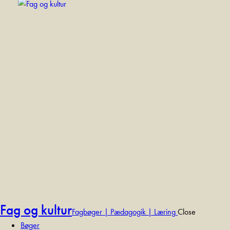
Fag og kultur
Fagbøger | Pædagogik | Læring
Close
Bøger