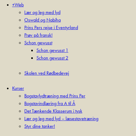
+Web
Lær og leg med lyd
Oswald og Nabiha
Prins Pers rejse i Eventyrland
Prøv på fransk!
Schon gewusst
Schon gewusst 1
Schon gewusst 2
Skolen ved Rødbedevej
Kurser
Bogstavlydtræning med Prins Per
Bogstavindlæring fra A til Å
Det Tænkende Klasserum i tysk
Lær og leg med lyd – læsestavetræning
Styr dine tanker!