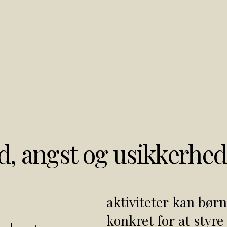
, angst og usikkerhed
aktiviteter kan bør
konkret for at styre