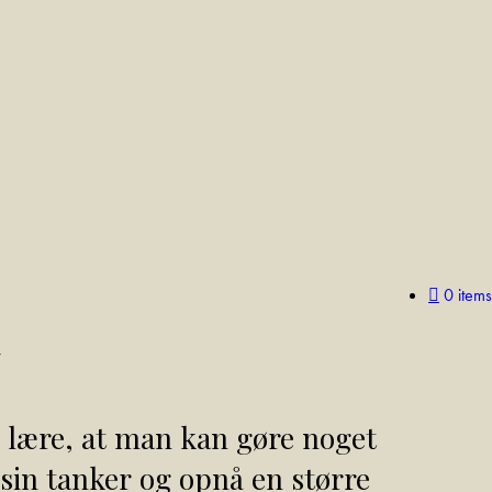
0 items
n lære, at man kan gøre noget
 sin tanker og opnå en større