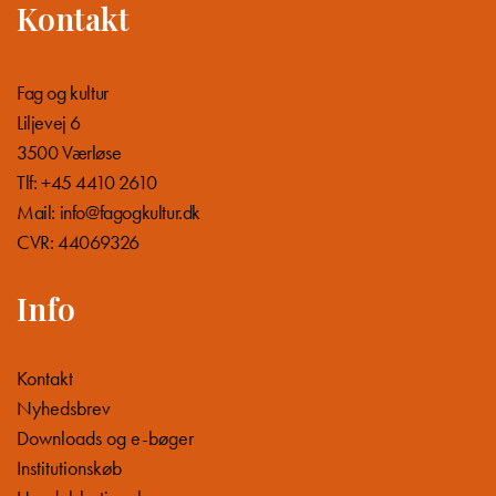
Kontakt
Fag og kultur
Liljevej 6
3500 Værløse
Tlf: +45 4410 2610
Mail:
info@fagogkultur.dk
CVR: 44069326
Info
Kontakt
Nyhedsbrev
Downloads og e-bøger
Institutionskøb