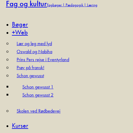
Fag og kultur
Fagbøger | Pædagogik | Læring
Bøger
+Web
Lær og leg med lyd
Oswald og Nabiha
Prins Pers rejse i Eventyrland
Prøv på fransk!
Schon gewusst
Schon gewusst 1
Schon gewusst 2
Skolen ved Rødbedevej
Kurser