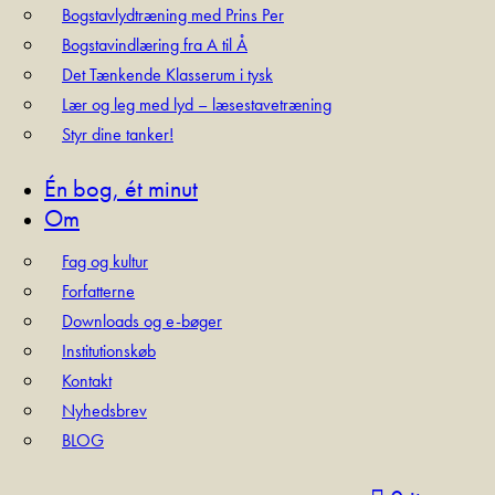
Bogstavlydtræning med Prins Per
Bogstavindlæring fra A til Å
Det Tænkende Klasserum i tysk
Lær og leg med lyd – læsestavetræning
Styr dine tanker!
Én bog, ét minut
Om
Fag og kultur
Forfatterne
Downloads og e-bøger
Institutionskøb
Kontakt
Nyhedsbrev
BLOG