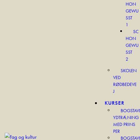
HON
GEWU
SST
1
SC
HON
GEWU
SST
2
SKOLEN
VED
RØDBEDEVE
J
KURSER
BOGSTAV
YDTRÆNING
MED PRINS
PER
BOGSTAV