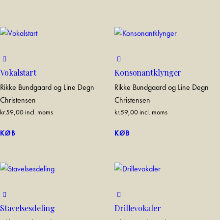
out of 5
Vokalstart
Konsonantklynger
Rikke Bundgaard og Line Degn
Rikke Bundgaard og Line Degn
Christensen
Christensen
kr.
59,00
incl. moms
kr.
59,00
incl. moms
KØB
KØB
Stavelsesdeling
Drillevokaler