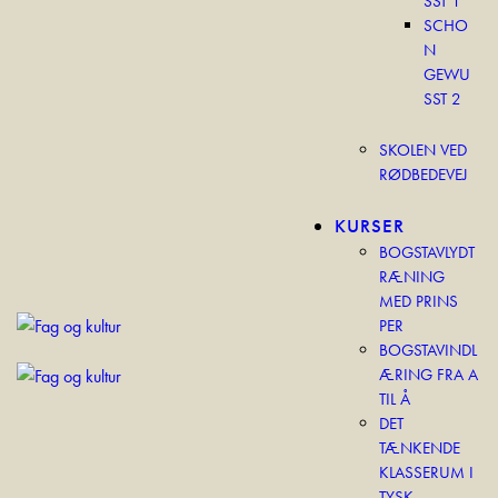
SST 1
SCHO
N
GEWU
SST 2
SKOLEN VED
RØDBEDEVEJ
KURSER
BOGSTAVLYDT
RÆNING
MED PRINS
PER
BOGSTAVINDL
ÆRING FRA A
TIL Å
DET
TÆNKENDE
KLASSERUM I
TYSK