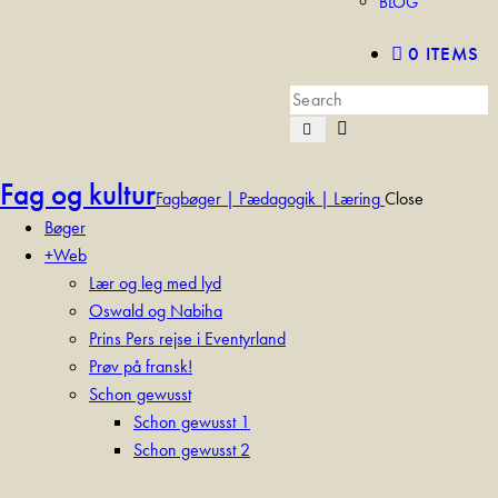
BLOG
0 ITEMS
Fag og kultur
Fagbøger | Pædagogik | Læring
Close
Bøger
+Web
Lær og leg med lyd
Oswald og Nabiha
Prins Pers rejse i Eventyrland
Prøv på fransk!
Schon gewusst
Schon gewusst 1
Schon gewusst 2