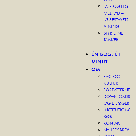
LÆR OG LEG
MED LYD –
LÆSESTAVETR
ÆNING
STYR DINE
TANKER!
ÉN BOG, ÉT
MINUT
OM
FAG OG
KULTUR
FORFATTERNE
DOWNLOADS
OG E-BØGER
INSTITUTIONS
KØB
KONTAKT
NYHEDSBREV